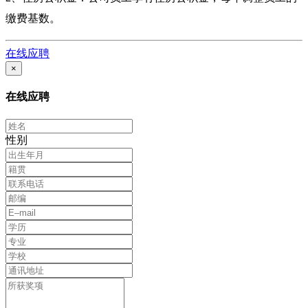
缴费基数。
在线应聘
×
在线应聘
性别