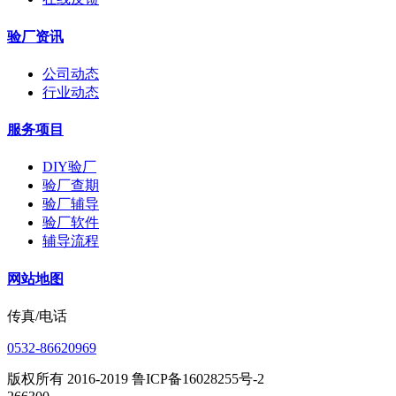
验厂资讯
公司动态
行业动态
服务项目
DIY验厂
验厂查期
验厂辅导
验厂软件
辅导流程
网站地图
传真/电话
0532-86620969
版权所有 2016-2019 鲁ICP备16028255号-2