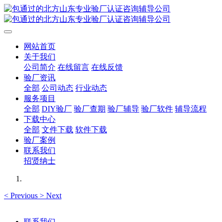
网站首页
关于我们
公司简介
在线留言
在线反馈
验厂资讯
全部
公司动态
行业动态
服务项目
全部
DIY验厂
验厂查期
验厂辅导
验厂软件
辅导流程
下载中心
全部
文件下载
软件下载
验厂案例
联系我们
招贤纳士
<
Previous
>
Next
联系我们