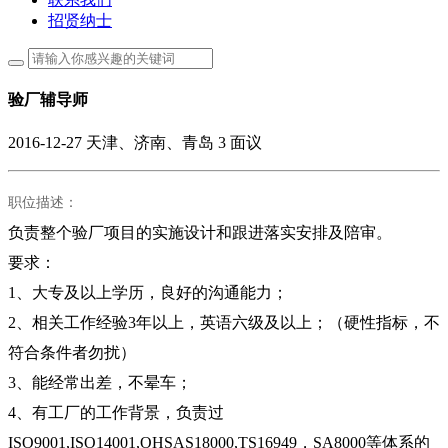
招贤纳士
验厂辅导师
2016-12-27
天津、济南、青岛
3
面议
职位描述：
负责整个验厂项目的实施设计和跟进落实安排及陪审。
要求：
1、大专及以上学历
，良好的沟通能力
；
2、相关工作经验3年以上，英语六级及以上；（硬性指标，不
符合条件者勿扰）
3、能经常出差，不晕车；
4、有工厂的工作背景，负责过
ISO9001,ISO14001,OHSAS18000,TS16949，SA8000等体系的