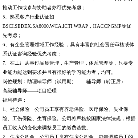
推动工作或参与协助者亦可优先考虑；
5、熟悉客户行业认证如
BSCI,SEDEX,SA8000,WCA,ICTI,WRAP，HACCP,GMP等优
先考虑；
6、有企业管理领域工作经验 ，具有丰富的社会责任审核或体
系认证咨询经验优先考虑；
7、在工厂从事过品质管理，生产管理，体系管理等，只要专
业能力能达到要求并且有很好的学习能力者，均可。
岗位规划：助理辅导师（试用期）——辅导师（转正后）——
高级辅导师——项目经理
福利待遇：
1、社会保险：公司员工享有养老保险、医疗保险、失业保
险、工伤保险、生育保险。公司将严格按国家法律法规，根据
员工收入的变化来调整员工的缴费基数。
2、住房公积金：公司员工享有住房公积金，每年调整员工的